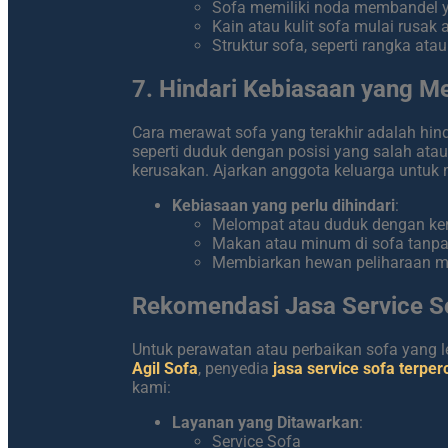
Sofa memiliki noda membandel ya
Kain atau kulit sofa mulai rusak
Struktur sofa, seperti rangka atau
7. Hindari Kebiasaan yang M
Cara merawat sofa yang terakhir adalah hind
seperti duduk dengan posisi yang salah ata
kerusakan. Ajarkan anggota keluarga untuk
Kebiasaan yang perlu dihindari
:
Melompat atau duduk dengan ker
Makan atau minum di sofa tanp
Membiarkan hewan peliharaan me
Rekomendasi Jasa Service S
Untuk perawatan atau perbaikan sofa yang
Agil Sofa
, penyedia
jasa service sofa terper
kami:
Layanan yang Ditawarkan
:
Service Sofa