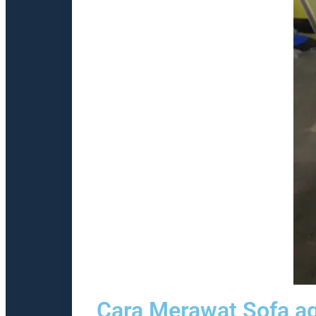
Cara Merawat Sofa a