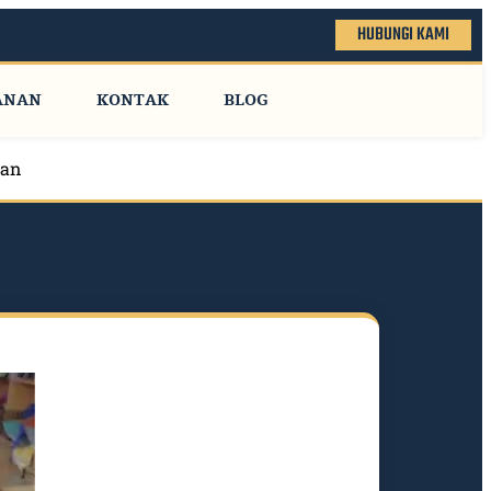
HUBUNGI KAMI
ANAN
KONTAK
BLOG
man