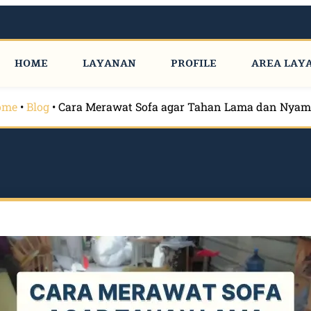
HOME
LAYANAN
PROFILE
AREA LAY
ome
•
Blog
•
Cara Merawat Sofa agar Tahan Lama dan Nya