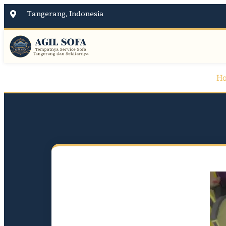
Tangerang, Indonesia
H