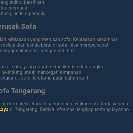
ng sulit dibersihkan.
 atau memudar.
 busa, perlu diperbaiki.
erusak Sofa
ari kebiasaan yang merusak sofa. Kebiasaan sehari-hari,
u meletakkan benda berat di sofa, bisa mempercepat
 menggunakan sofa dengan hati-hati.
as di sofa, yang dapat merusak busa dan rangka.
a pelindung untuk mencegah tumpahan.
nggaruk sofa, terutama pada bahan kulit.
ofa Tangerang
 lebih kompleks, Anda bisa mempercayakan sofa Anda kepada
caya
di Tangerang. Berikut informasi lengkap tentang layanan