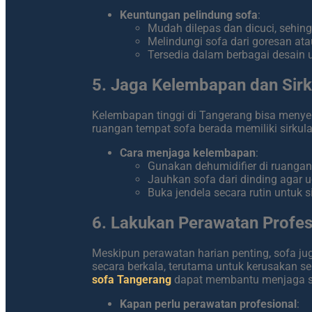
Keuntungan pelindung sofa
:
Mudah dilepas dan dicuci, sehing
Melindungi sofa dari goresan ata
Tersedia dalam berbagai desain
5. Jaga Kelembapan dan Sirk
Kelembapan tinggi di Tangerang bisa menye
ruangan tempat sofa berada memiliki sirkula
Cara menjaga kelembapan
:
Gunakan dehumidifier di ruanga
Jauhkan sofa dari dinding agar u
Buka jendela secara rutin untuk s
6. Lakukan Perawatan Profes
Meskipun perawatan harian penting, sofa j
secara berkala, terutama untuk kerusakan s
sofa Tangerang
dapat membantu menjaga so
Kapan perlu perawatan profesional
: