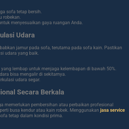
ga sofa tetap bersih.
u robekan.
 untuk menyesuaikan gaya ruangan Anda.
ulasi Udara
babkan jamur pada sofa, terutama pada sofa kain. Pastikan
si udara yang baik.
n yang lembap untuk menjaga kelembapan di bawah 50%.
dara bisa mengalir di sekitarnya.
irkulasi udara segar.
ional Secara Berkala
uga memerlukan pembersihan atau perbaikan profesional
eperti busa kendur atau kain robek. Menggunakan
jasa service
fa tetap dalam kondisi prima.