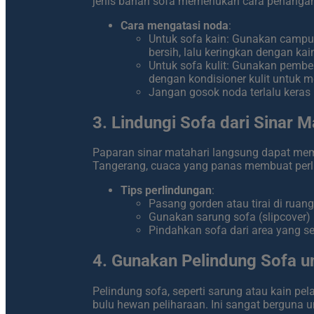
jenis bahan sofa memerlukan cara penanga
Cara mengatasi noda
:
Untuk sofa kain: Gunakan campur
bersih, lalu keringkan dengan kain
Untuk sofa kulit: Gunakan pembers
dengan kondisioner kulit untuk 
Jangan gosok noda terlalu keras k
3. Lindungi Sofa dari Sinar 
Paparan sinar matahari langsung dapat memu
Tangerang, cuaca yang panas membuat perli
Tips perlindungan
:
Pasang gorden atau tirai di rua
Gunakan sarung sofa (slipcover) 
Pindahkan sofa dari area yang se
4. Gunakan Pelindung Sofa 
Pelindung sofa, seperti sarung atau kain pe
bulu hewan peliharaan. Ini sangat berguna 