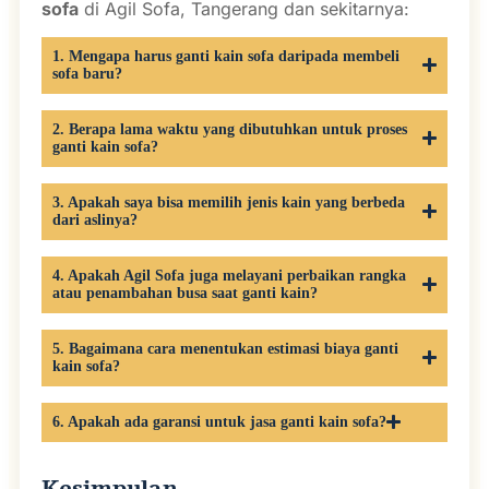
sofa
di Agil Sofa, Tangerang dan sekitarnya:
1. Mengapa harus ganti kain sofa daripada membeli
sofa baru?
2. Berapa lama waktu yang dibutuhkan untuk proses
ganti kain sofa?
3. Apakah saya bisa memilih jenis kain yang berbeda
dari aslinya?
4. Apakah Agil Sofa juga melayani perbaikan rangka
atau penambahan busa saat ganti kain?
5. Bagaimana cara menentukan estimasi biaya ganti
kain sofa?
6. Apakah ada garansi untuk jasa ganti kain sofa?
Kesimpulan