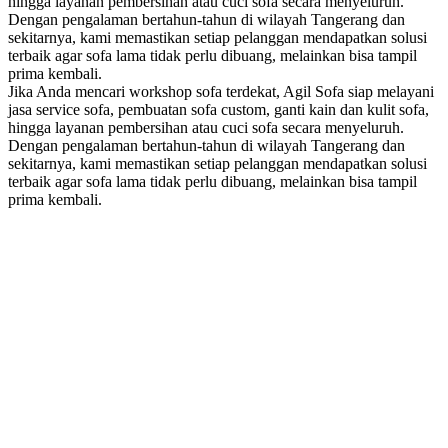
hingga layanan pembersihan atau cuci sofa secara menyeluruh.
Dengan pengalaman bertahun-tahun di wilayah Tangerang dan
sekitarnya, kami memastikan setiap pelanggan mendapatkan solusi
terbaik agar sofa lama tidak perlu dibuang, melainkan bisa tampil
prima kembali.
Jika Anda mencari workshop sofa terdekat, Agil Sofa siap melayani
jasa service sofa, pembuatan sofa custom, ganti kain dan kulit sofa,
hingga layanan pembersihan atau cuci sofa secara menyeluruh.
Dengan pengalaman bertahun-tahun di wilayah Tangerang dan
sekitarnya, kami memastikan setiap pelanggan mendapatkan solusi
terbaik agar sofa lama tidak perlu dibuang, melainkan bisa tampil
prima kembali.