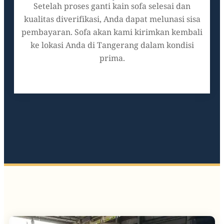
Setelah proses ganti kain sofa selesai dan
kualitas diverifikasi, Anda dapat melunasi sisa
pembayaran. Sofa akan kami kirimkan kembali
ke lokasi Anda di Tangerang dalam kondisi
prima.