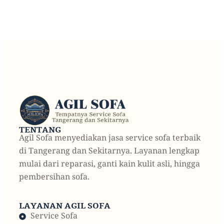
TENTANG
Agil Sofa menyediakan jasa service sofa terbaik
di Tangerang dan Sekitarnya. Layanan lengkap
mulai dari reparasi, ganti kain kulit asli, hingga
pembersihan sofa.
LAYANAN AGIL SOFA
Service Sofa