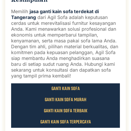
Memilih
jasa ganti kain sofa terdekat di
Tangerang
dari Agil Sofa adalah keputusan
cerdas untuk merevitalisasi furnitur kesayangan
Anda. Kami menawarkan solusi profesional dan
ekonomis untuk memperbarui tampilan,
kenyamanan, serta masa pakai sofa lama Anda.
Dengan tim ahli, pilihan material berkualitas, dan
komitmen pada kepuasan pelanggan, Agil Sofa
siap membantu Anda menghadirkan suasana
baru di setiap sudut ruang Anda. Hubungi kami
sekarang untuk konsultasi dan dapatkan sofa
yang tampil prima kembali!
GANTI KAIN SOFA
GANTI KAIN SOFA MURAH
GANTI KAIN SOFA TERBAIK
GANTI KAIN SOFA TERPERCAYA