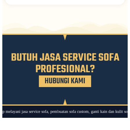
BUTUH JASA SERVICE SOFA
PROFESIONAL?
HUBUNGI KAMI
ni jasa service sofa, pembuatan sofa custom, ganti kain dan kulit sofa, hing