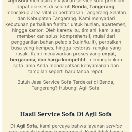
Agil Sofa
memastikan layanan service sofa premium
dapat diakses di seluruh
Benda, Tangerang
,
mencakup area vital di perbatasan Tangerang Selatan
dan Kabupaten Tangerang. Kami menyadari
kebutuhan perbaikan furnitur untuk hunian, apartemen,
hingga kantor. Oleh karena itu, tim ahli kami siap
memberikan solusi komprehensif, mulai dari
penggantian bahan pelapis (kain/kulit), perbaikan
busa yang kempes, hingga restorasi rangka yang
rusak. Kami menawarkan proses yang
cepat,
bergaransi, dan harga kompetitif
, memungkinkan
sofa lama Anda mendapatkan kenyamanan dan
tampilan seperti baru tanpa repot.
Butuh Jasa Service Sofa Terdekat di Benda,
Tangerang? Hubungi Agil Sofa.
Hasil Service Sofa Di Agil Sofa
Di
Agil Sofa
, kami percaya bahwa layanan
service
sofa adalah tentang transformasi. Kami tidak hanya