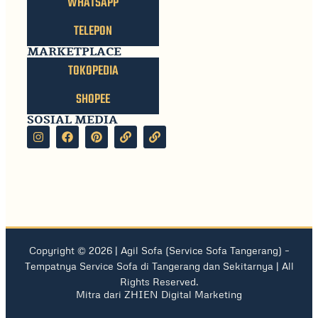
WHATSAPP
TELEPON
MARKETPLACE
TOKOPEDIA
SHOPEE
SOSIAL MEDIA
Copyright © 2026 |
Agil Sofa
(
Service Sofa Tangerang
) –
Tempatnya Service Sofa di Tangerang dan Sekitarnya | All
Rights Reserved.
Mitra dari
ZHIEN Digital Marketing