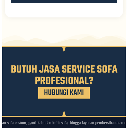
BUTUH JASA SERVICE SOFA
PROFESIONAL?
HUBUNGI KAMI
 custom, ganti kain dan kulit sofa, hingga layanan pembersihan atau cuci sofa