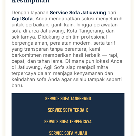
Kesimpulan
Dengan layanan
Service Sofa Jatiuwung
dari
Agil Sofa
, Anda mendapatkan solusi menyeluruh
untuk perbaikan, ganti kain, hingga perawatan
sofa di area Jatiuwung, Kota Tangerang, dan
sekitarnya. Didukung oleh tim profesional
berpengalaman, peralatan modern, serta tarif
yang transparan tanpa perantara, kami
berkomitmen memberikan hasil terbaik — rapi,
cepat, dan tahan lama. Di mana pun lokasi Anda
di Jatiuwung, Agil Sofa siap menjadi mitra
terpercaya dalam menjaga kenyamanan dan
keindahan sofa Anda agar selalu tampak seperti
baru.
SERVICE SOFA TANGERANG
SERVICE SOFA TERBAIK
SERVICE SOFA TERPERCAYA
SERVICE SOFA MURAH