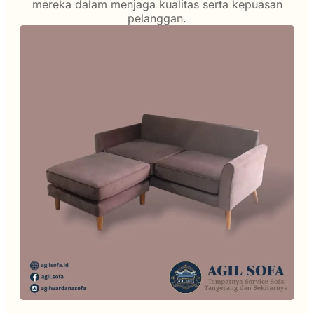
mereka dalam menjaga kualitas serta kepuasan
pelanggan.