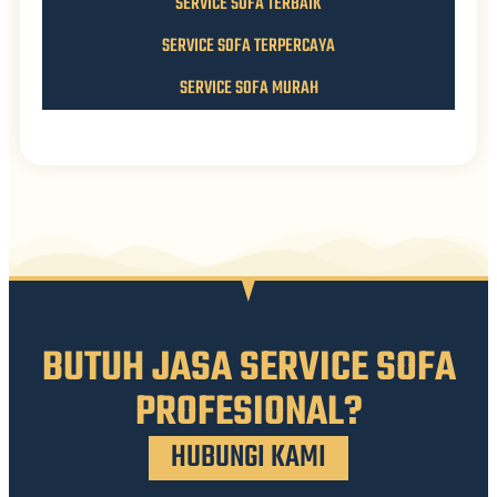
SERVICE SOFA TERBAIK
SERVICE SOFA TERPERCAYA
SERVICE SOFA MURAH
BUTUH JASA SERVICE SOFA
PROFESIONAL?
HUBUNGI KAMI