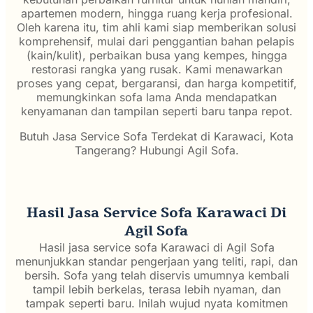
apartemen modern, hingga ruang kerja profesional.
Oleh karena itu, tim ahli kami siap memberikan solusi
komprehensif, mulai dari penggantian bahan pelapis
(kain/kulit), perbaikan busa yang kempes, hingga
restorasi rangka yang rusak. Kami menawarkan
proses yang cepat, bergaransi, dan harga kompetitif,
memungkinkan sofa lama Anda mendapatkan
kenyamanan dan tampilan seperti baru tanpa repot.
Butuh Jasa Service Sofa Terdekat di Karawaci, Kota
Tangerang? Hubungi Agil Sofa.
Hasil Jasa Service Sofa Karawaci Di
Agil Sofa
Hasil jasa service sofa Karawaci di Agil Sofa
menunjukkan standar pengerjaan yang teliti, rapi, dan
bersih. Sofa yang telah diservis umumnya kembali
tampil lebih berkelas, terasa lebih nyaman, dan
tampak seperti baru. Inilah wujud nyata komitmen