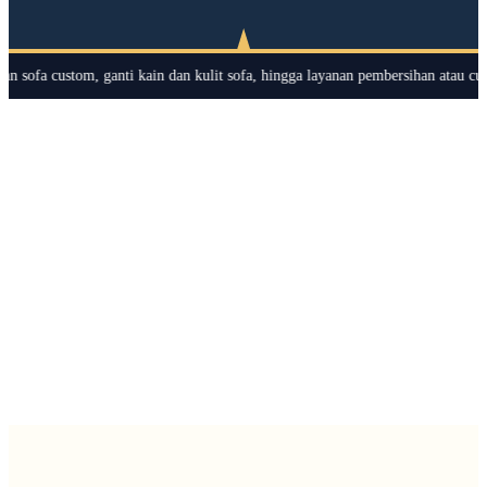
custom, ganti kain dan kulit sofa, hingga layanan pembersihan atau cuci sofa 