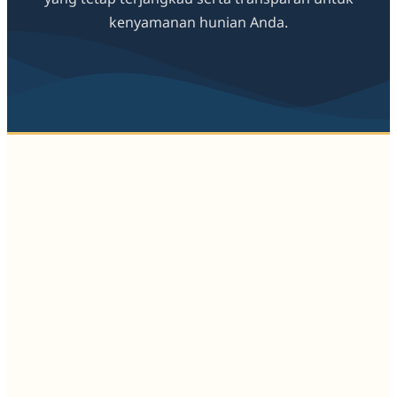
kenyamanan hunian Anda.