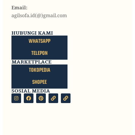
Email:
agilsofa.id(@)gmail.com
HUBUNGI KAMI
WHATSAPP
TELEPON
MARKETPLACE
TOKOPEDIA
SHOPEE
SOSIAL MEDIA