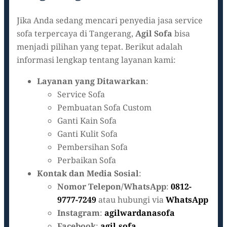
Jika Anda sedang mencari penyedia jasa service
sofa terpercaya di Tangerang,
Agil Sofa
bisa
menjadi pilihan yang tepat. Berikut adalah
informasi lengkap tentang layanan kami:
Layanan yang Ditawarkan
:
Service Sofa
Pembuatan Sofa Custom
Ganti Kain Sofa
Ganti Kulit Sofa
Pembersihan Sofa
Perbaikan Sofa
Kontak dan Media Sosial
:
Nomor Telepon/WhatsApp
:
0812-
9777-7249
atau hubungi via
WhatsApp
Instagram
:
agilwardanasofa
Facebook
:
agil.sofa