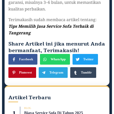
garansi, misalnya 3–6 bulan, untuk memastikan
kualitas perbaikan.
Terimakasih sudah membaca artikel tentang:
Tips Memilih Jasa Service Sofa Terbaik di
Tangerang
Share Artikel ini jika menurut Anda
bermanfaat, Terimakasih!
Facebook
WhatsApp
Twitter
Pinterest
Telegram
Tumblr
Artikel Terbaru
BLOG
Biaya Service Sofa Di Tahun 2025