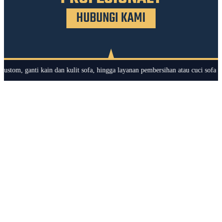
HUBUNGI KAMI
ti kain dan kulit sofa, hingga layanan pembersihan atau cuci sofa secara meny