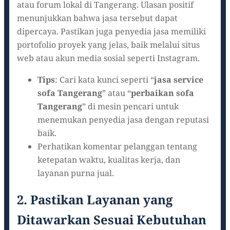
atau forum lokal di Tangerang. Ulasan positif
menunjukkan bahwa jasa tersebut dapat
dipercaya. Pastikan juga penyedia jasa memiliki
portofolio proyek yang jelas, baik melalui situs
web atau akun media sosial seperti Instagram.
Tips
: Cari kata kunci seperti “
jasa service
sofa Tangerang
” atau “
perbaikan sofa
Tangerang
” di mesin pencari untuk
menemukan penyedia jasa dengan reputasi
baik.
Perhatikan komentar pelanggan tentang
ketepatan waktu, kualitas kerja, dan
layanan purna jual.
2. Pastikan Layanan yang
Ditawarkan Sesuai Kebutuhan