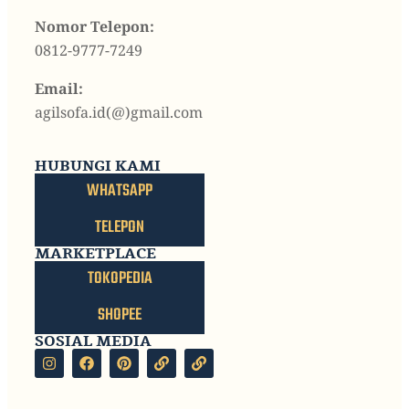
Nomor Telepon:
0812-9777-7249
Email:
agilsofa.id(@)gmail.com
HUBUNGI KAMI
WHATSAPP
TELEPON
MARKETPLACE
TOKOPEDIA
SHOPEE
SOSIAL MEDIA